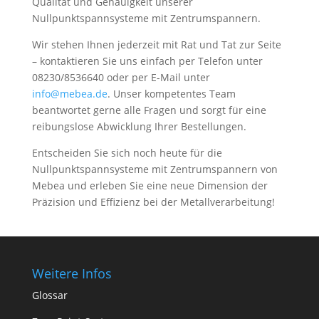
Qualität und Genauigkeit unserer
Nullpunktspannsysteme mit Zentrumspannern.
Wir stehen Ihnen jederzeit mit Rat und Tat zur Seite
– kontaktieren Sie uns einfach per Telefon unter
08230/8536640 oder per E-Mail unter
info@mebea.de
. Unser kompetentes Team
beantwortet gerne alle Fragen und sorgt für eine
reibungslose Abwicklung Ihrer Bestellungen.
Entscheiden Sie sich noch heute für die
Nullpunktspannsysteme mit Zentrumspannern von
Mebea und erleben Sie eine neue Dimension der
Präzision und Effizienz bei der Metallverarbeitung!
Weitere Infos
Glossar